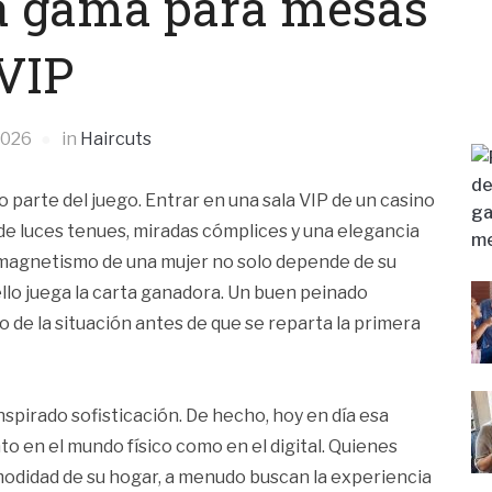
ta gama para mesas
VIP
2026
in
Haircuts
o parte del juego. Entrar en una sala VIP de un casino
de luces tenues, miradas cómplices y una elegancia
el magnetismo de una mujer no solo depende de su
bello juega la carta ganadora. Un buen peinado
 de la situación antes de que se reparta la primera
inspirado sofisticación. De hecho, hoy en día esa
o en el mundo físico como en el digital. Quienes
omodidad de su hogar, a menudo buscan la experiencia