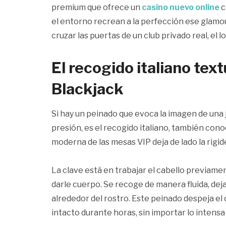
premium que ofrece un
casino nuevo online
c
el entorno recrean a la perfección ese glamo
cruzar las puertas de un club privado real, el 
El recogido italiano text
Blackjack
Si hay un peinado que evoca la imagen de una
presión, es el recogido italiano, también con
moderna de las mesas VIP deja de lado la rigid
La clave está en trabajar el cabello previame
darle cuerpo. Se recoge de manera fluida, d
alrededor del rostro. Este peinado despeja el cu
intacto durante horas, sin importar lo intensa