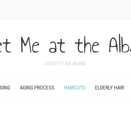
et Me at the Alb
SOCIETY ON AGING
AGING
AGING PROCESS
HAIRCUTS
ELDERLY HAIR