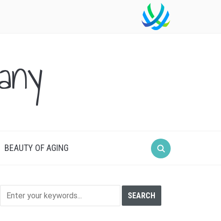
any
BEAUTY OF AGING