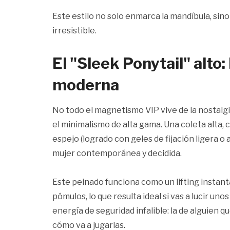
Este estilo no solo enmarca la mandíbula, sin
irresistible.
El "Sleek Ponytail" alto
moderna
No todo el magnetismo VIP vive de la nostalg
el minimalismo de alta gama. Una coleta alta
espejo (logrado con geles de fijación ligera o a
mujer contemporánea y decidida.
Este peinado funciona como un lifting instantá
pómulos, lo que resulta ideal si vas a lucir u
energía de seguridad infalible: la de alguien
cómo va a jugarlas.