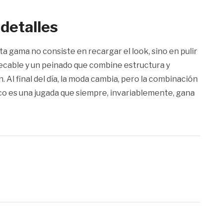
 detalles
a gama no consiste en recargar el look, sino en pulir
mpecable y un peinado que combine estructura y
 Al final del día, la moda cambia, pero la combinación
co es una jugada que siempre, invariablemente, gana