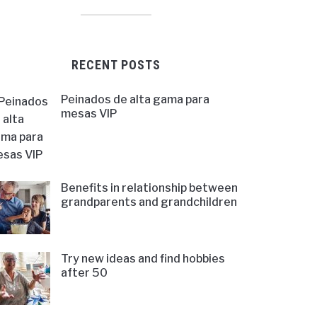
RECENT POSTS
Peinados de alta gama para
mesas VIP
Benefits in relationship between
grandparents and grandchildren
Try new ideas and find hobbies
after 50