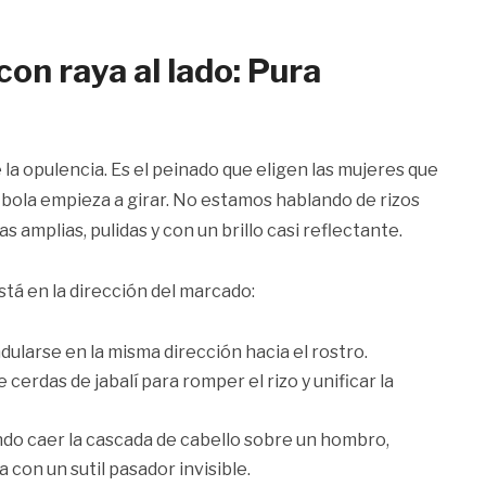
n raya al lado: Pura
 la opulencia. Es el peinado que eligen las mujeres que
 bola empieza a girar. No estamos hablando de rizos
 amplias, pulidas y con un brillo casi reflectante.
stá en la dirección del marcado:
ularse en la misma dirección hacia el rostro.
e cerdas de jabalí para romper el rizo y unificar la
ndo caer la cascada de cabello sobre un hombro,
a con un sutil pasador invisible.