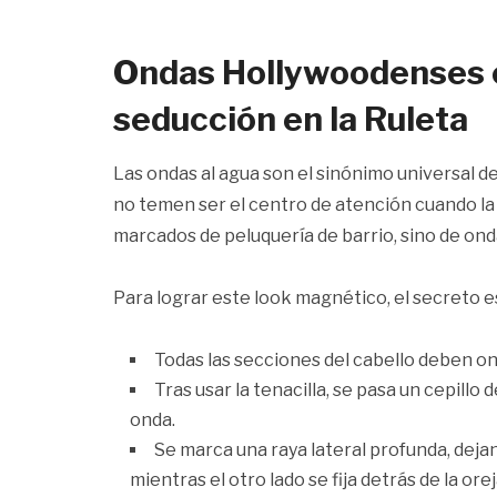
Ondas Hollywoodenses co
seducción en la Ruleta
Las ondas al agua son el sinónimo universal de
no temen ser el centro de atención cuando la
marcados de peluquería de barrio, sino de ondas
Para lograr este look magnético, el secreto e
Todas las secciones del cabello deben ond
Tras usar la tenacilla, se pasa un cepillo d
onda.
Se marca una raya lateral profunda, deja
mientras el otro lado se fija detrás de la orej