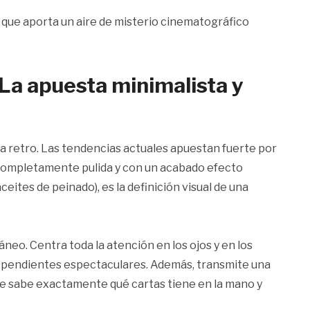
o que aporta un aire de misterio cinematográfico
: La apuesta minimalista y
ia retro. Las tendencias actuales apuestan fuerte por
, completamente pulida y con un acabado efecto
ceites de peinado), es la definición visual de una
neo. Centra toda la atención en los ojos y en los
nos pendientes espectaculares. Además, transmite una
 que sabe exactamente qué cartas tiene en la mano y