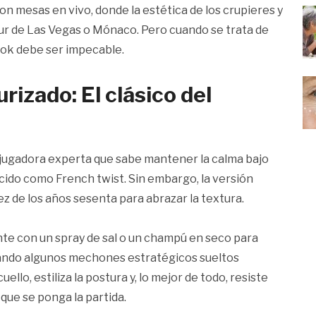
on mesas en vivo, donde la estética de los crupieres y
ur de Las Vegas o Mónaco. Pero cuando se trata de
look debe ser impecable.
urizado: El clásico del
 jugadora experta que sabe mantener la calma bajo
ocido como French twist. Sin embargo, la versión
ez de los años sesenta para abrazar la textura.
nte con un spray de sal o un champú en seco para
ejando algunos mechones estratégicos sueltos
ello, estiliza la postura y, lo mejor de todo, resiste
 que se ponga la partida.