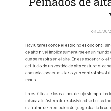
Peinados de al
on
10/06/
Hay lugares donde el estilo no es opcional, sin
de alto nivel implica sumergirse en un mundo 
que se respira en el aire. En ese escenario, 
actitud o de un vestido de alta costura; el ca
comunica poder, misterio y un control absoluto
mano.
La estética de los casinos de lujo siempre ha 
misma atmósfera de exclusividad se busca tant
disfrutan de la emoción del juego desde la c