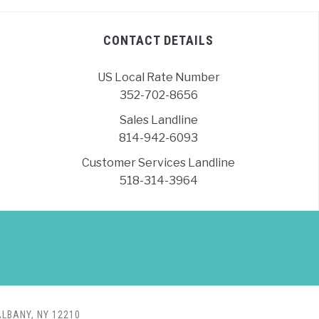
CONTACT DETAILS
US Local Rate Number
352-702-8656
Sales Landline
814-942-6093
Customer Services Landline
518-314-3964
ALBANY, NY 12210