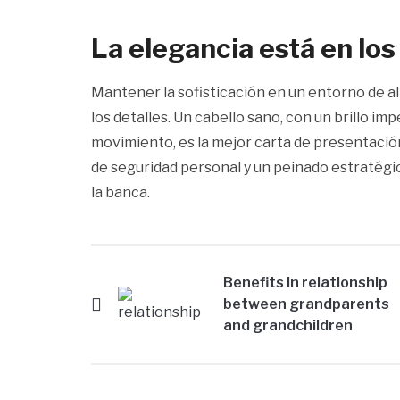
La elegancia está en los
Mantener la sofisticación en un entorno de alt
los detalles. Un cabello sano, con un brillo i
movimiento, es la mejor carta de presentación.
de seguridad personal y un peinado estratégi
la banca.
Benefits in relationship
between grandparents
and grandchildren